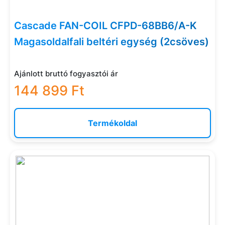
Cascade FAN-COIL CFPD-68BB6/A-K
Magasoldalfali beltéri egység (2csöves)
Ajánlott bruttó fogyasztói ár
144 899 Ft
Termékoldal