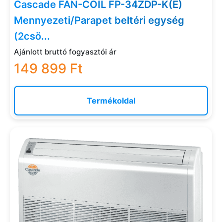
Cascade FAN-COIL FP-34ZDP-K(E)
Mennyezeti/Parapet beltéri egység
(2csö...
Ajánlott bruttó fogyasztói ár
149 899 Ft
Termékoldal