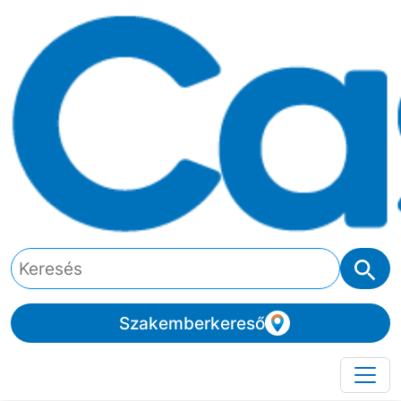
Szakemberkereső