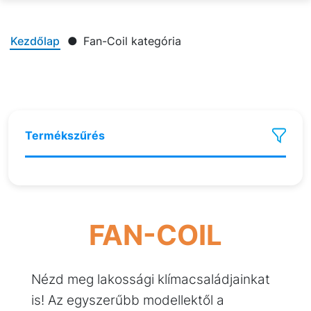
Kezdőlap
Fan-Coil kategória
Termékszűrés
FAN-COIL
Nézd meg lakossági klímacsaládjainkat
is! Az egyszerűbb modellektől a