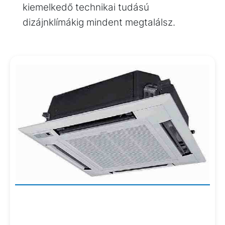
kiemelkedő technikai tudású
dizájnklímákig mindent megtalálsz.