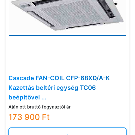
Cascade FAN-COIL CFP-68XD/A-K
Kazettás beltéri egység TC06
beépítővel ...
Ajánlott bruttó fogyasztói ár
173 900 Ft