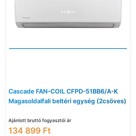
Cascade FAN-COIL CFPD-51BB6/A-K
Magasoldalfali beltéri egység (2csöves)
Ajánlott bruttó fogyasztói ár
134 899 Ft