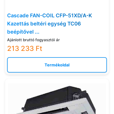
Cascade FAN-COIL CFP-51XD/A-K
Kazettás beltéri egység TC06
beépítővel ...
Ajánlott bruttó fogyasztói ár
213 233 Ft
Termékoldal