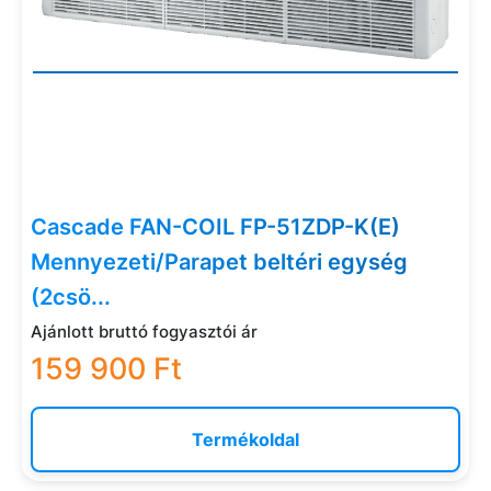
Cascade FAN-COIL FP-51ZDP-K(E)
Mennyezeti/Parapet beltéri egység
(2csö...
Ajánlott bruttó fogyasztói ár
159 900 Ft
Termékoldal