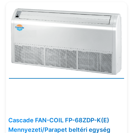
Cascade FAN-COIL FP-68ZDP-K(E)
Mennyezeti/Parapet beltéri egység