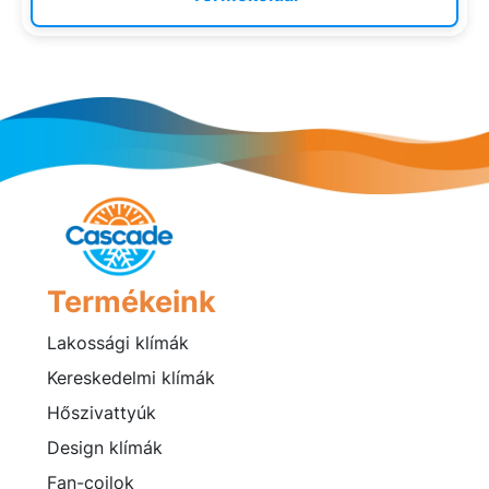
Termékeink
Lakossági klímák
Kereskedelmi klímák
Hőszivattyúk
Design klímák
Fan-coilok