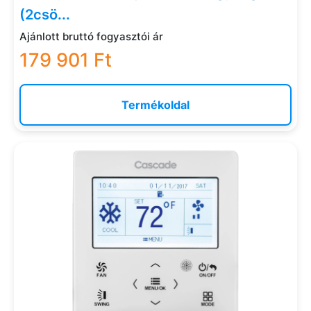
(2csö...
Ajánlott bruttó fogyasztói ár
179 901 Ft
Termékoldal