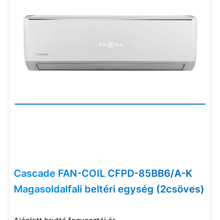
Cascade FAN-COIL CFPD-85BB6/A-K
Magasoldalfali beltéri egység (2csöves)