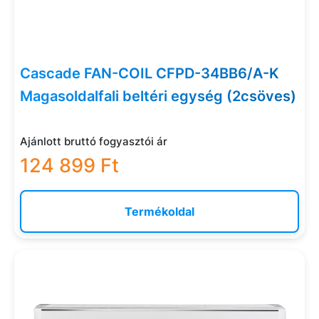
Cascade FAN-COIL CFPD-34BB6/A-K
Magasoldalfali beltéri egység (2csöves)
Ajánlott bruttó fogyasztói ár
124 899 Ft
Termékoldal