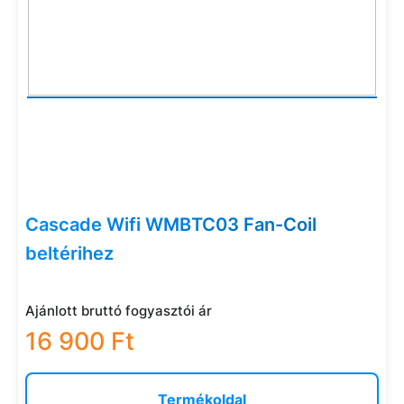
Cascade Wifi WMBTC03 Fan-Coil
beltérihez
Ajánlott bruttó fogyasztói ár
16 900 Ft
Termékoldal