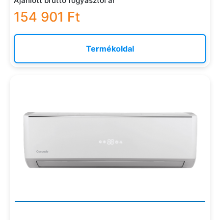
Ajánlott bruttó fogyasztói ár
154 901 Ft
Termékoldal