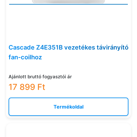
Cascade Z4E351B vezetékes távirányító
fan-coilhoz
Ajánlott bruttó fogyasztói ár
17 899 Ft
Termékoldal