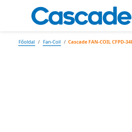
Főoldal
Fan-Coil
Cascade FAN-COIL CFPD-34BB