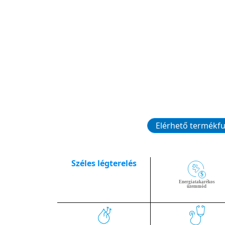
Elérhető termékf
Széles légterelés