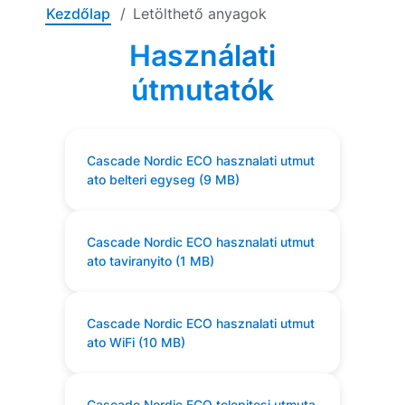
Kezdőlap
Letölthető anyagok
Használati
útmutatók
Cascade Nordic ECO hasznalati utmut
ato belteri egyseg (9 MB)
Cascade Nordic ECO hasznalati utmut
ato taviranyito (1 MB)
Cascade Nordic ECO hasznalati utmut
ato WiFi (10 MB)
Cascade Nordic ECO telepitesi utmuta