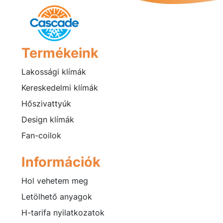
Termékeink
Lakossági klímák
Kereskedelmi klímák
Hőszivattyúk
Design klímák
Fan-coilok
Információk
Hol vehetem meg
Letölhető anyagok
H-tarifa nyilatkozatok