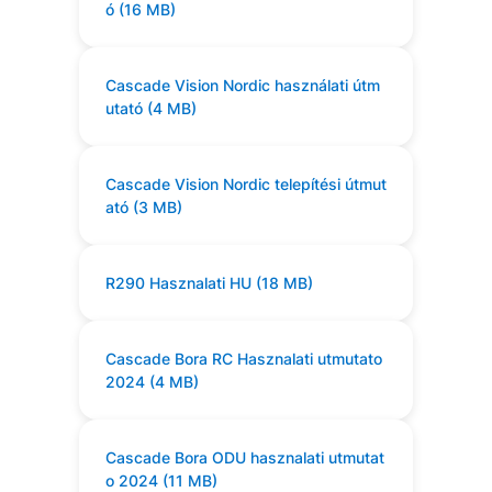
ó (16 MB)
Cascade Vision Nordic használati útm
utató (4 MB)
Cascade Vision Nordic telepítési útmut
ató (3 MB)
R290 Hasznalati HU (18 MB)
Cascade Bora RC Hasznalati utmutato
2024 (4 MB)
Cascade Bora ODU hasznalati utmutat
o 2024 (11 MB)