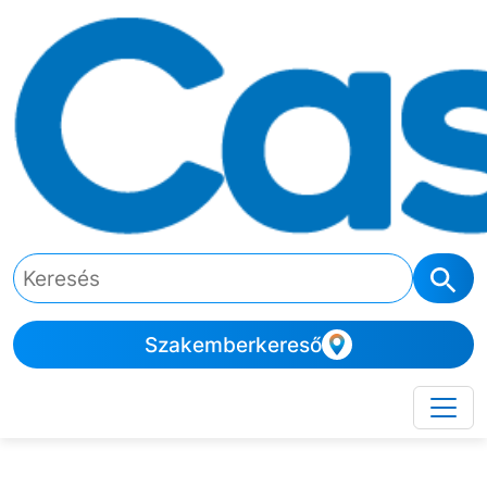
Szakemberkereső