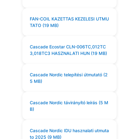
FAN-COIL KAZETTAS KEZELESI UTMU
TATO (19 MB)
Cascade Ecostar CLN-006TC,012TC
3,018TC3 HASZNALATI HUN (19 MB)
Cascade Nordic telepítési útmutató (2
5 MB)
Cascade Nordic távirányító leírás (5 M
B)
Cascade Nordic IDU hasznalati utmuta
to 2025 (9 MB)