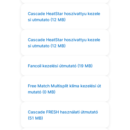
Cascade HeatStar hoszivattyu kezele
si utmutato (12 MB)
Cascade HeatStar hoszivattyu kezele
si utmutato (12 MB)
Fancoil kezelési útmutató (19 MB)
Free Match Multisplit klíma kezelési út
mutató (0 MB)
Cascade FRESH használati útmutató
(51 MB)