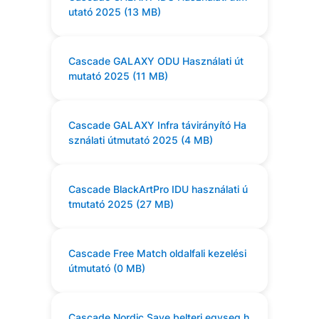
utató 2025 (13 MB)
Cascade GALAXY ODU Használati út
mutató 2025 (11 MB)
Cascade GALAXY Infra távirányító Ha
sználati útmutató 2025 (4 MB)
Cascade BlackArtPro IDU használati ú
tmutató 2025 (27 MB)
Cascade Free Match oldalfali kezelési
útmutató (0 MB)
Cascade Nordic Save belteri egyseg h