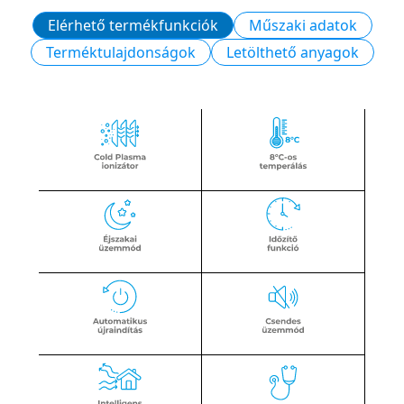
Elérhető termékfunkciók
Műszaki adatok
Terméktulajdonságok
Letölthető anyagok