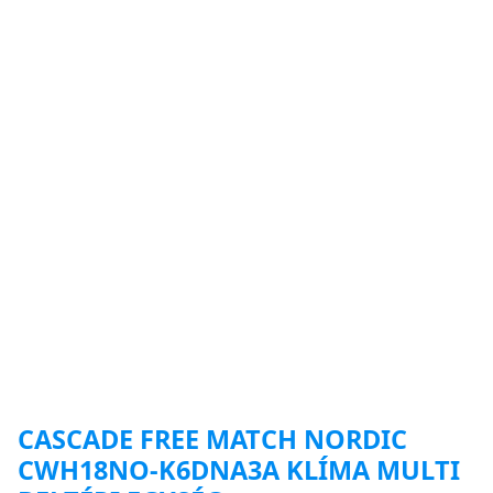
CASCADE FREE MATCH NORDIC
CWH18NO-K6DNA3A KLÍMA MULTI