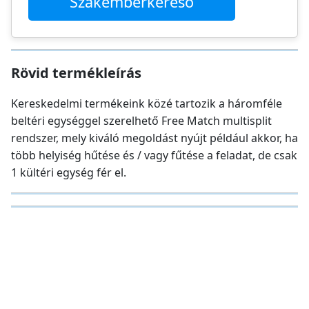
Szakemberkereső
Rövid termékleírás
Kereskedelmi termékeink közé tartozik a háromféle
beltéri egységgel szerelhető Free Match multisplit
rendszer, mely kiváló megoldást nyújt például akkor, ha
több helyiség hűtése és / vagy fűtése a feladat, de csak
1 kültéri egység fér el.