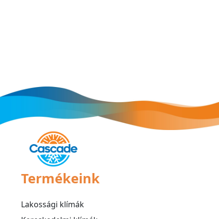
Termékeink
Lakossági klímák