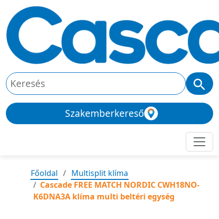
Szakemberkereső
Főoldal
Multisplit klíma
Cascade FREE MATCH NORDIC CWH18NO-
K6DNA3A klíma multi beltéri egység