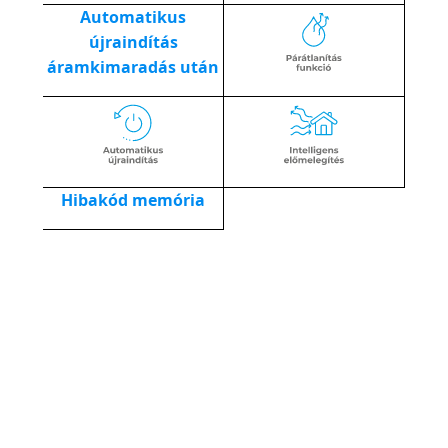
Automatikus
újraindítás
áramkimaradás után
Hibakód memória