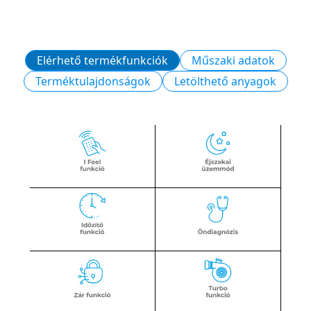
Elérhető termékfunkciók
Műszaki adatok
Terméktulajdonságok
Letölthető anyagok