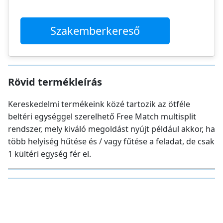
Szakemberkereső
Rövid termékleírás
Kereskedelmi termékeink közé tartozik az ötféle
beltéri egységgel szerelhető Free Match multisplit
rendszer, mely kiváló megoldást nyújt például akkor, ha
több helyiség hűtése és / vagy fűtése a feladat, de csak
1 kültéri egység fér el.