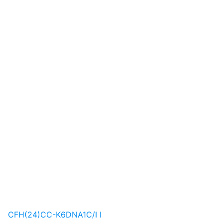
CFH(24)CC-K6DNA1C/I I