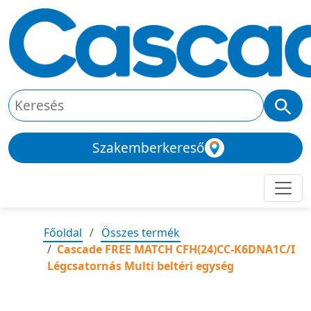
Szakemberkereső
Főoldal
Összes termék
Cascade FREE MATCH CFH(24)CC-K6DNA1C/I
Légcsatornás Multi beltéri egység